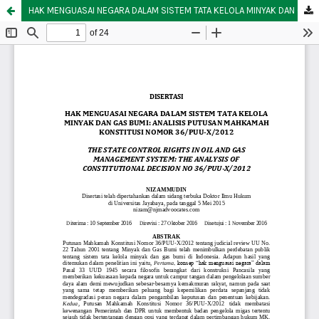
HAK MENGUASAI NEGARA DALAM SISTEM TATA KELOLA MINYAK DAN GAS BUMI: ANALISIS PUTUSAN MAHKAMAH KONSTITUSI NOMOR 36/PUU-X/2012