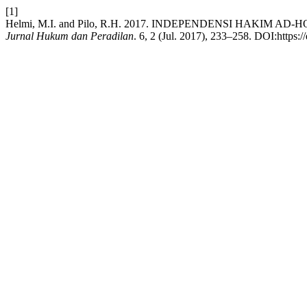
[1]
Helmi, M.I. and Pilo, R.H. 2017. INDEPENDENSI HAKI
Jurnal Hukum dan Peradilan
. 6, 2 (Jul. 2017), 233–258. DOI:https: