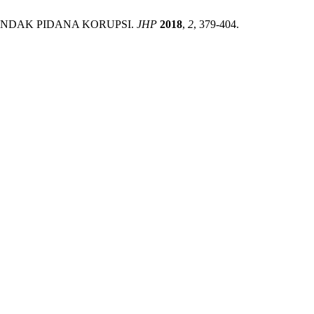
INDAK PIDANA KORUPSI.
JHP
2018
,
2
, 379-404.