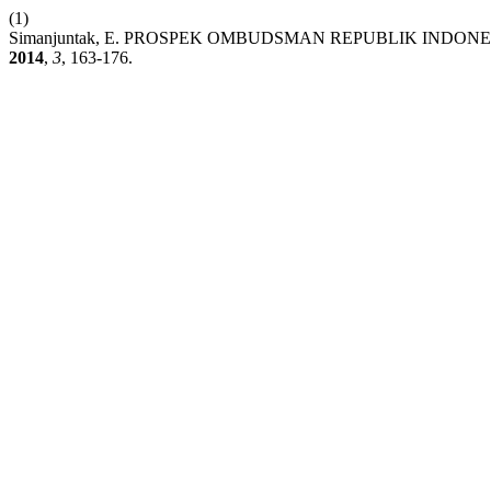
(1)
Simanjuntak, E. PROSPEK OMBUDSMAN REPUBLIK IN
2014
,
3
, 163-176.