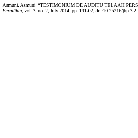
Asmuni, Asmuni. “TESTIMONIUM DE AUDITU TELAAH PE
Peradilan
, vol. 3, no. 2, July 2014, pp. 191-02, doi:10.25216/jhp.3.