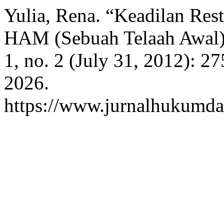
Yulia, Rena. “Keadilan Res
HAM (Sebuah Telaah Awal
1, no. 2 (July 31, 2012): 2
2026.
https://www.jurnalhukumdan