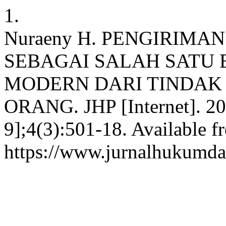
1.
Nuraeny H. PENGIRIMA
SEBAGAI SALAH SATU
MODERN DARI TINDAK
ORANG. JHP [Internet]. 20
9];4(3):501-18. Available f
https://www.jurnalhukumdan