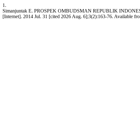
1.
Simanjuntak E. PROSPEK OMBUDSMAN REPUBLIK IND
[Internet]. 2014 Jul. 31 [cited 2026 Aug. 6];3(2):163-76. Available 